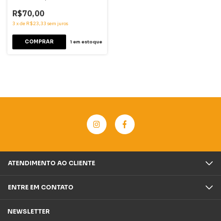
R$70,00
3
x
de
R$23,33
sem juros
1
em estoque
ATENDIMENTO AO CLIENTE
ENTRE EM CONTATO
NEWSLETTER