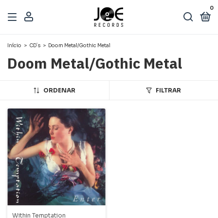
0
Início
>
CD´s
>
Doom Metal/Gothic Metal
Doom Metal/Gothic Metal
ORDENAR
FILTRAR
Within Temptation