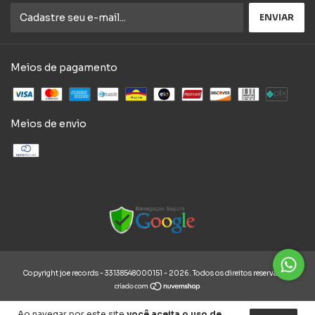
Meios de pagamento
Meios de envio
Copyright joe records - 33138548000151 - 2026. Todos os direitos reservados.
Ao navegar por este site
você aceita o uso de