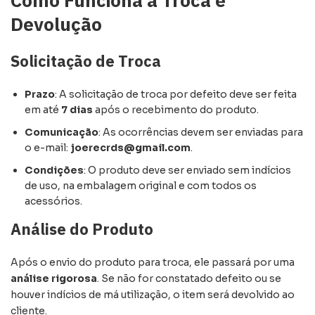
Devolução
Solicitação de Troca
Prazo
: A solicitação de troca por defeito deve ser feita
em até
7 dias
após o recebimento do produto.
Comunicação
: As ocorrências devem ser enviadas para
o e-mail:
joerecrds@gmail.com
.
Condições
: O produto deve ser enviado sem indícios
de uso, na embalagem original e com todos os
acessórios.
Análise do Produto
Após o envio do produto para troca, ele passará por uma
análise rigorosa
. Se não for constatado defeito ou se
houver indícios de má utilização, o item será devolvido ao
cliente.